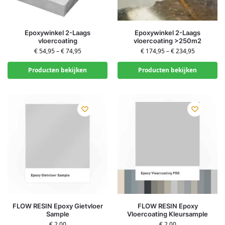
Epoxywinkel 2-Laags
Epoxywinkel 2-Laags
vloercoating
vloercoating >250m2
€
54,95
–
€
74,95
€
174,95
–
€
234,95
Producten bekijken
Producten bekijken
FLOW RESIN Epoxy Gietvloer
FLOW RESIN Epoxy
Sample
Vloercoating Kleursample
€
2,00
€
2,00