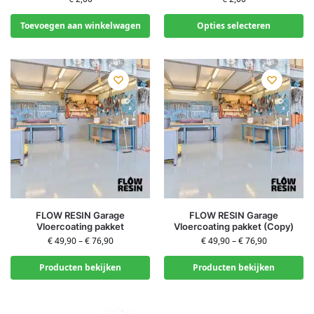
Toevoegen aan winkelwagen
Opties selecteren
FLOW RESIN Garage
FLOW RESIN Garage
Vloercoating pakket
Vloercoating pakket (Copy)
€
49,90
–
€
76,90
€
49,90
–
€
76,90
Producten bekijken
Producten bekijken