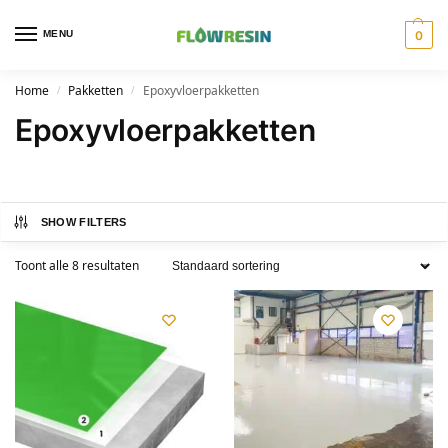
MENU
0
Home
Pakketten
Epoxyvloerpakketten
/
/
Epoxyvloerpakketten
SHOW FILTERS
Toont alle 8 resultaten