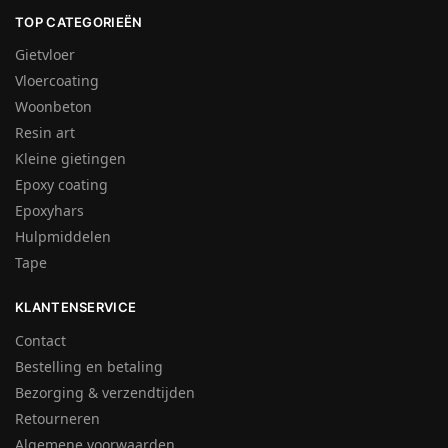
TOP CATEGORIEËN
Gietvloer
Vloercoating
Woonbeton
Resin art
Kleine gietingen
Epoxy coating
Epoxyhars
Hulpmiddelen
Tape
KLANTENSERVICE
Contact
Bestelling en betaling
Bezorging & verzendtijden
Retourneren
Algemene voorwaarden