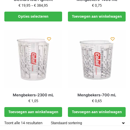
€
19,95
–
€
384,95
€
0,75
Opties selecteren
Toevoegen aan winkelwagen
Mengbekers-2300 mL
Mengbekers-700 mL
€
1,05
€
0,65
Toevoegen aan winkelwagen
Toevoegen aan winkelwagen
Toont alle 14 resultaten