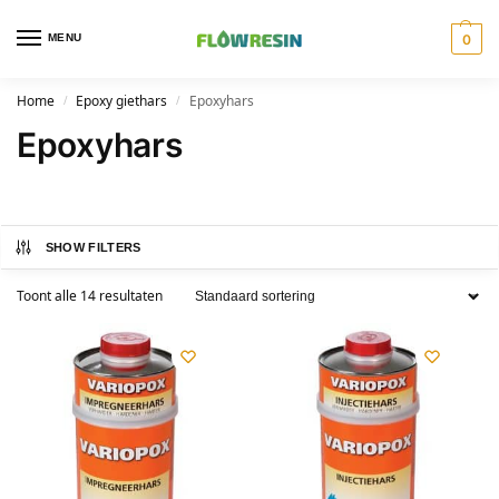
MENU
0
Home
Epoxy giethars
Epoxyhars
/
/
Epoxyhars
SHOW FILTERS
Toont alle 14 resultaten