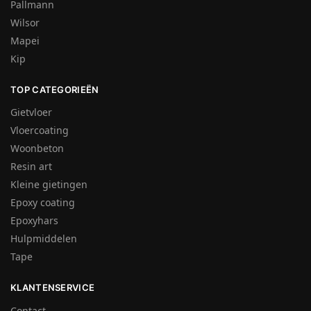
Pallmann
Wilsor
Mapei
Kip
TOP CATEGORIEËN
Gietvloer
Vloercoating
Woonbeton
Resin art
Kleine gietingen
Epoxy coating
Epoxyhars
Hulpmiddelen
Tape
KLANTENSERVICE
Contact