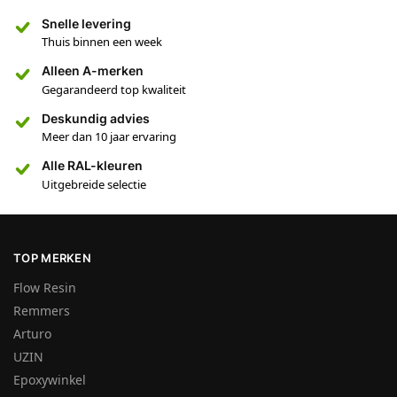
Snelle levering
Thuis binnen een week
Alleen A-merken
Gegarandeerd top kwaliteit
Deskundig advies
Meer dan 10 jaar ervaring
Alle RAL-kleuren
Uitgebreide selectie
TOP MERKEN
Flow Resin
Remmers
Arturo
UZIN
Epoxywinkel