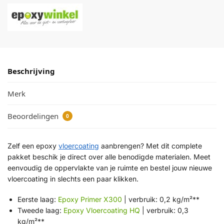
Beschrijving
Merk
Beoordelingen
0
Zelf een epoxy
vloercoating
aanbrengen? Met dit complete
pakket beschik je direct over alle benodigde materialen. Meet
eenvoudig de oppervlakte van je ruimte en bestel jouw nieuwe
vloercoating in slechts een paar klikken.
Eerste laag:
Epoxy Primer X300
| verbruik: 0,2 kg/m²**
Tweede laag:
Epoxy Vloercoating HQ
| verbruik: 0,3
kg/m²**