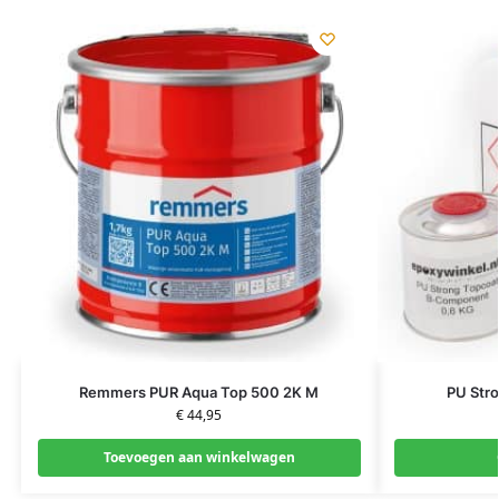
Remmers PUR Aqua Top 500 2K M
PU Str
€
44,95
Toevoegen aan winkelwagen