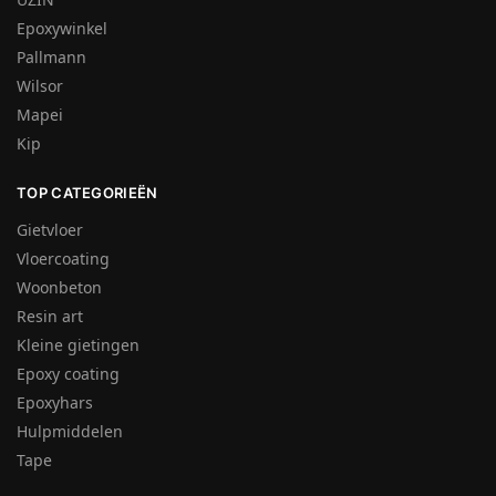
Epoxywinkel
Pallmann
Wilsor
Mapei
Kip
TOP CATEGORIEËN
Gietvloer
Vloercoating
Woonbeton
Resin art
Kleine gietingen
Epoxy coating
Epoxyhars
Hulpmiddelen
Tape