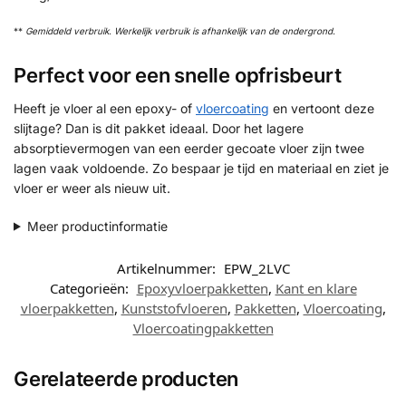
**
Gemiddeld verbruik. Werkelijk verbruik is afhankelijk van de ondergrond.
Perfect voor een snelle opfrisbeurt
Heeft je vloer al een epoxy- of
vloercoating
en vertoont deze
slijtage? Dan is dit pakket ideaal. Door het lagere
absorptievermogen van een eerder gecoate vloer zijn twee
lagen vaak voldoende. Zo bespaar je tijd en materiaal en ziet je
vloer er weer als nieuw uit.
Meer productinformatie
Artikelnummer:
EPW_2LVC
Categorieën:
Epoxyvloerpakketten
,
Kant en klare
vloerpakketten
,
Kunststofvloeren
,
Pakketten
,
Vloercoating
,
Vloercoatingpakketten
Gerelateerde producten