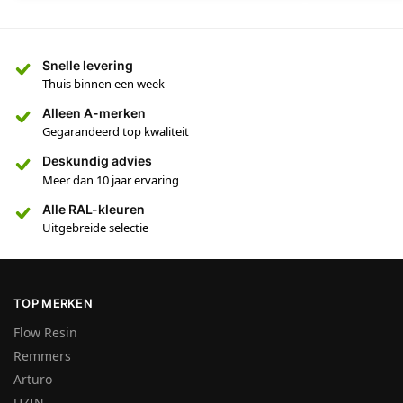
Snelle levering
Thuis binnen een week
Alleen A-merken
Gegarandeerd top kwaliteit
Deskundig advies
Meer dan 10 jaar ervaring
Alle RAL-kleuren
Uitgebreide selectie
TOP MERKEN
Flow Resin
Remmers
Arturo
UZIN