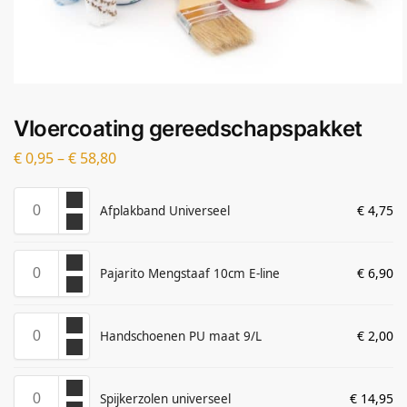
Vloercoating gereedschapspakket
€
0,95
–
€
58,80
€
4,75
Afplakband Universeel
€
6,90
Pajarito Mengstaaf 10cm E-line
€
2,00
Handschoenen PU maat 9/L
€
14,95
Spijkerzolen universeel