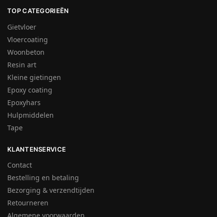
TOP CATEGORIEËN
Gietvloer
Vloercoating
Woonbeton
Resin art
Kleine gietingen
Epoxy coating
Epoxyhars
Hulpmiddelen
Tape
KLANTENSERVICE
Contact
Bestelling en betaling
Bezorging & verzendtijden
Retourneren
Algemene voorwaarden