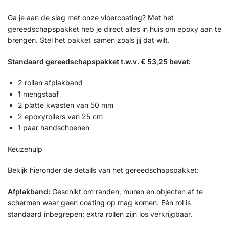
Ga je aan de slag met onze vloercoating? Met het
gereedschapspakket heb je direct alles in huis om epoxy aan te
brengen. Stel het pakket samen zoals jij dat wilt.
Standaard gereedschapspakket t.w.v. € 53,25 bevat:
2 rollen afplakband
1 mengstaaf
2 platte kwasten van 50 mm
2 epoxyrollers van 25 cm
1 paar handschoenen
Keuzehulp
Bekijk hieronder de details van het gereedschapspakket:
Afplakband:
Geschikt om randen, muren en objecten af te
schermen waar geen coating op mag komen. Eén rol is
standaard inbegrepen; extra rollen zijn los verkrijgbaar.