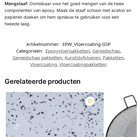
Mengstaaf:
Onmisbaar voor het goed mengen van de twee
componenten van epoxy. Maak de staaf schoon met aceton en
papieren doeken om hem opnieuw te gebruiken voor een
tweede laag.
Artikelnummer:
EPW_Vloercoating-GSP
Categorieën:
Epoxyvloerpakketten
,
Gereedschap
,
Gereedschap pakketten
,
Kunststofvloeren
,
Pakketten
,
Vloercoating
,
Vloercoatingpakketten
Gerelateerde producten