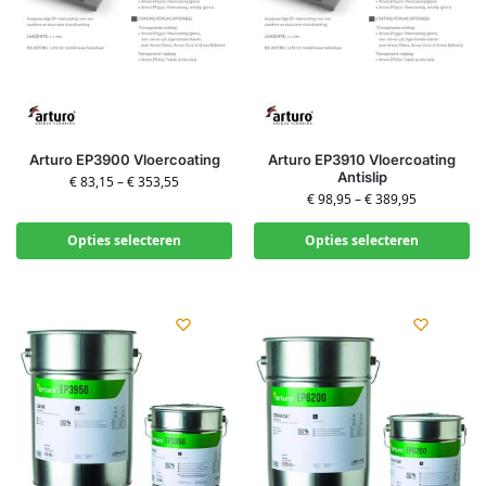
Arturo EP3900 Vloercoating
Arturo EP3910 Vloercoating
Antislip
€
83,15
–
€
353,55
€
98,95
–
€
389,95
Opties selecteren
Opties selecteren