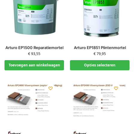
Arturo EP1500 Reparatiemortel
Arturo EP1851 Plintenmortel
€
93,55
€
79,95
Toevoegen aan winkelwagen
Opties selecteren