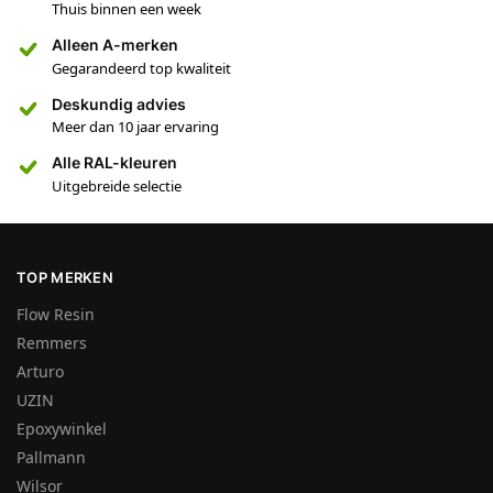
Thuis binnen een week
Alleen A-merken
Gegarandeerd top kwaliteit
Deskundig advies
Meer dan 10 jaar ervaring
Alle RAL-kleuren
Uitgebreide selectie
TOP MERKEN
Flow Resin
Remmers
Arturo
UZIN
Epoxywinkel
Pallmann
Wilsor