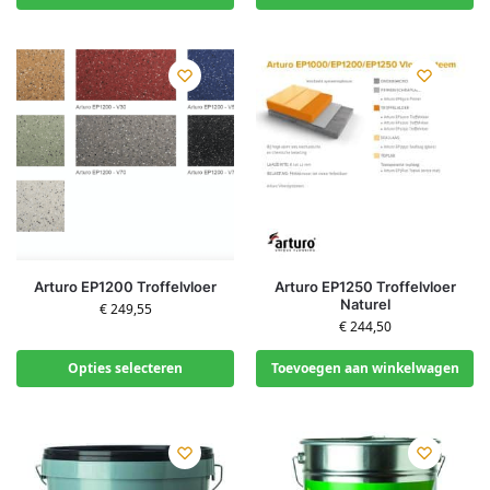
Arturo EP1200 Troffelvloer
Arturo EP1250 Troffelvloer
Naturel
€
249,55
€
244,50
Opties selecteren
Toevoegen aan winkelwagen