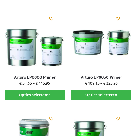
Arturo EP6600 Primer
Arturo EP6650 Primer
€
54,65
–
€
415,95
€
109,15
–
€
228,95
Opties selecteren
Opties selecteren