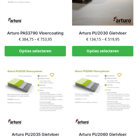
Arturo PAS3790 Vloercoating
Arturo PU2030 Gietvloer
€
384,75
–
€
753,95
€
134,15
–
€
519,95
Opties selecteren
Opties selecteren
Arturo PU2035 Gietvloer
Arturo PU2060 Gietvloer