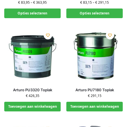
€
83,95
–
€
363,95
€
83,15
–
€
291,15
Opties selecteren
Opties selecteren
Arturo PU3320 Toplak
Arturo PU7180 Toplak
€
426,35
€
291,15
Toevoegen aan winkelwagen
Toevoegen aan winkelwagen