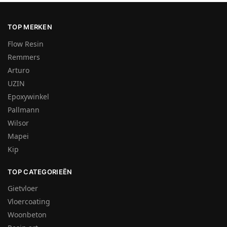
TOP MERKEN
Flow Resin
Remmers
Arturo
UZIN
Epoxywinkel
Pallmann
Wilsor
Mapei
Kip
TOP CATEGORIEËN
Gietvloer
Vloercoating
Woonbeton