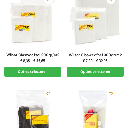
Wilsor Glasweefsel 200gr/m2
Wilsor Glasweefsel 300gr/m2
€
8,35
–
€
56,65
€
7,30
–
€
32,95
Opties selecteren
Opties selecteren