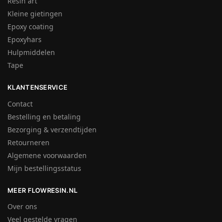
Resin art
Kleine gietingen
Epoxy coating
Epoxyhars
Hulpmiddelen
Tape
KLANTENSERVICE
Contact
Bestelling en betaling
Bezorging & verzendtijden
Retourneren
Algemene voorwaarden
Mijn bestellingsstatus
MEER FLOWRESIN.NL
Over ons
Veel gestelde vragen