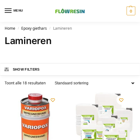
MENU
0
Home
Epoxy giethars
Lamineren
/
/
Lamineren
SHOW FILTERS
Toont alle 18 resultaten