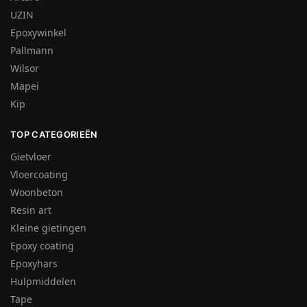
UZIN
Epoxywinkel
Pallmann
Wilsor
Mapei
Kip
TOP CATEGORIEËN
Gietvloer
Vloercoating
Woonbeton
Resin art
Kleine gietingen
Epoxy coating
Epoxyhars
Hulpmiddelen
Tape