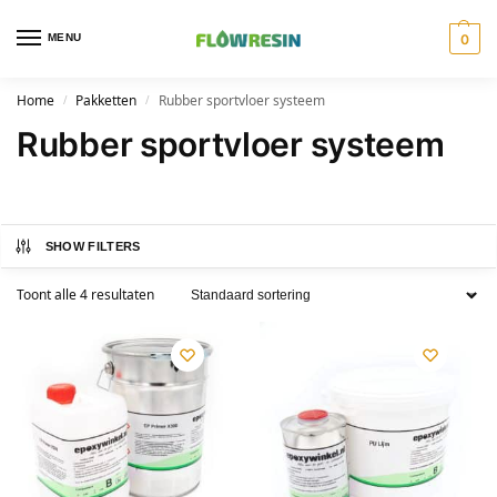
MENU
0
Home
Pakketten
Rubber sportvloer systeem
/
/
Rubber sportvloer systeem
SHOW FILTERS
Toont alle 4 resultaten