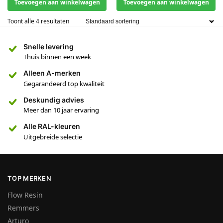
Toevoegen aan winkelwagen
Toevoegen aan winkelwagen
Toont alle 4 resultaten
Snelle levering
Thuis binnen een week
Alleen A-merken
Gegarandeerd top kwaliteit
Deskundig advies
Meer dan 10 jaar ervaring
Alle RAL-kleuren
Uitgebreide selectie
TOP MERKEN
Flow Resin
Remmers
Arturo