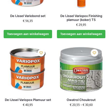
De IJssel Variobond set
De IJssel Variopox Finishing
plamuur (koker) T5
€
56,35
€
29,95
Toevoegen aan winkelwagen
Toevoegen aan winkelwagen
De IJssel Variopox Plamuur set
Owatrol Choukrout
€
40,95
€
20,55
–
€
30,60