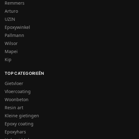
Remmers
Arturo
UZIN
Epoxywinkel
Pallmann
Wilsor
Mapei
Kip
TOP CATEGORIEËN
Gietvloer
Vloercoating
Woonbeton
Resin art
Kleine gietingen
Epoxy coating
Epoxyhars