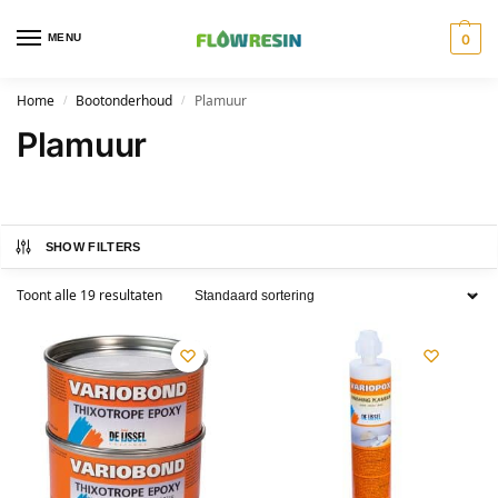
MENU
0
Home
Bootonderhoud
Plamuur
/
/
Plamuur
SHOW FILTERS
Toont alle 19 resultaten