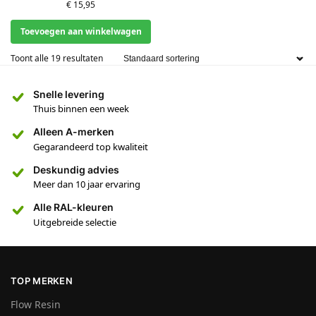
€
15,95
Toevoegen aan winkelwagen
Toont alle 19 resultaten
Snelle levering
Thuis binnen een week
Alleen A-merken
Gegarandeerd top kwaliteit
Deskundig advies
Meer dan 10 jaar ervaring
Alle RAL-kleuren
Uitgebreide selectie
TOP MERKEN
Flow Resin