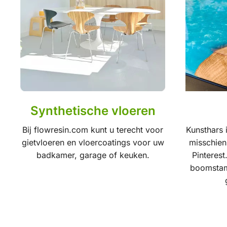
Synthetische vloeren
Bij flowresin.com kunt u terecht voor
Kunsthars 
gietvloeren en vloercoatings voor uw
misschien
badkamer, garage of keuken.
Pinterest
boomstamt