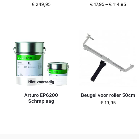
€
249,95
€
17,95
–
€
114,95
Niet voorradig
Arturo EP6200
Beugel voor roller 50cm
Schraplaag
€
19,95