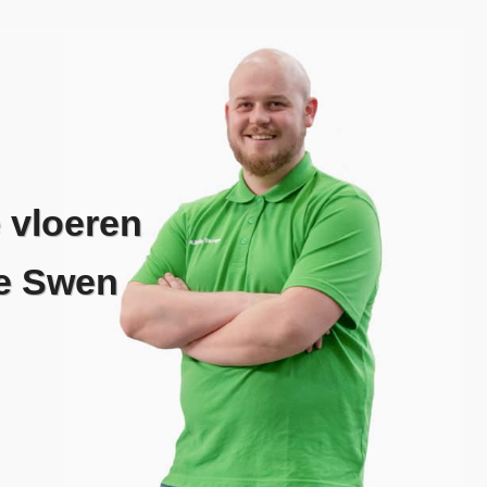
 vloeren
e Swen