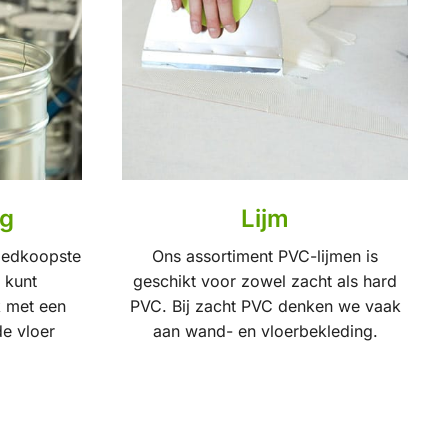
ng
Lijm
oedkoopste
Ons assortiment PVC-lijmen is
 kunt
geschikt voor zowel zacht als hard
k met een
PVC. Bij zacht PVC denken we vaak
de vloer
aan wand- en vloerbekleding.