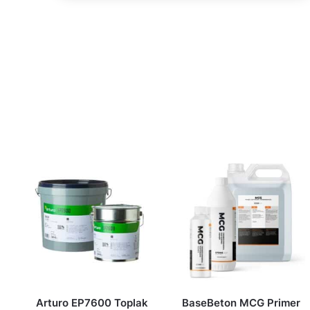
Arturo EP7600 Toplak
BaseBeton MCG Primer