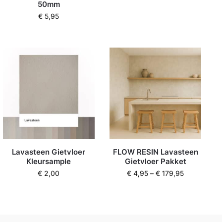
50mm
€
5,95
Lavasteen Gietvloer
FLOW RESIN Lavasteen
Kleursample
Gietvloer Pakket
€
2,00
€
4,95
–
€
179,95