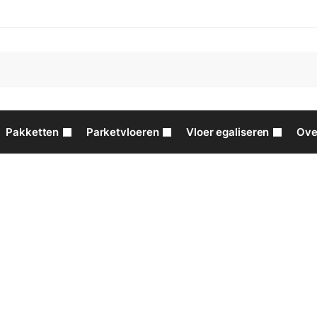
Pakketten
Parketvloeren
Vloer egaliseren
Ove