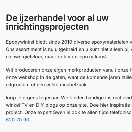
De ijzerhandel voor al uw
inrichtingsprojecten
Epoxywinkel biedt sinds 2010 diverse epoxymaterialen v
Ons assortiment is nu uitgebreid en u kunt niet alleen bij
nieuwe gietvloer, maar ook voor epoxy kunst.
Wij produceren onze eigen merkproducten vanuit onze f
onze webshop in de gaten, want de komende jaren zulle
uitgroeien tot een echte meubelzaak.
loop je ergens tegenaan We bieden handige instructievi
winkel TV en DIY blogs op onze site. Doe hier inspirati
project. Onze expert Swen is ook te allen tijde telefoni
620 70 90