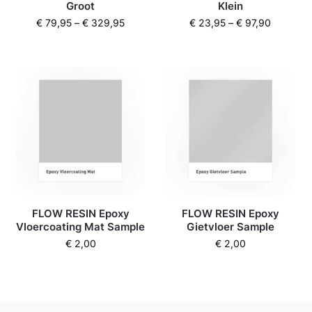
Groot
Klein
€
79,95
–
€
329,95
€
23,95
–
€
97,90
FLOW RESIN Epoxy
FLOW RESIN Epoxy
Vloercoating Mat Sample
Gietvloer Sample
€
2,00
€
2,00