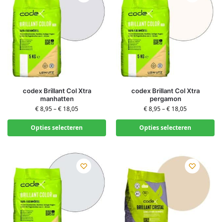
codex Brillant Col Xtra
codex Brillant Col Xtra
manhatten
pergamon
€
8,95
–
€
18,05
€
8,95
–
€
18,05
Opties selecteren
Opties selecteren