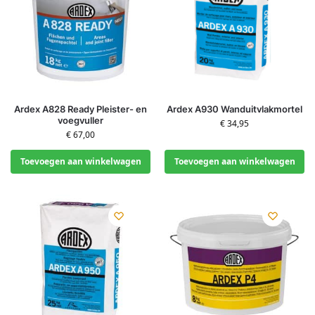
Ardex A828 Ready Pleister- en
Ardex A930 Wanduitvlakmortel
voegvuller
€
34,95
€
67,00
Toevoegen aan winkelwagen
Toevoegen aan winkelwagen