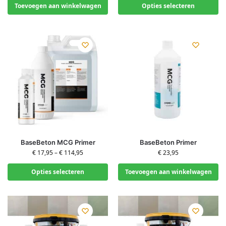
Toevoegen aan winkelwagen
Opties selecteren
BaseBeton MCG Primer
BaseBeton Primer
€
17,95
–
€
114,95
€
23,95
Opties selecteren
Toevoegen aan winkelwagen