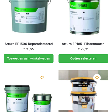
Arturo EP1500 Reparatiemortel
Arturo EP1851 Plintenmortel
€
93,55
€
79,95
Toevoegen aan winkelwagen
Opties selecteren