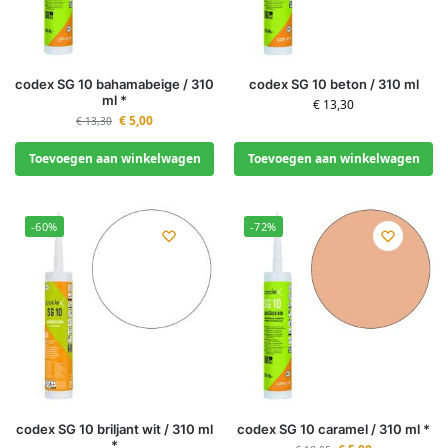
codex SG 10 bahamabeige / 310
codex SG 10 beton / 310 ml
ml *
€
13,30
€
5,00
€
13,30
Toevoegen aan winkelwagen
Toevoegen aan winkelwagen
-60%
-72%
codex SG 10 briljant wit / 310 ml
codex SG 10 caramel / 310 ml *
*