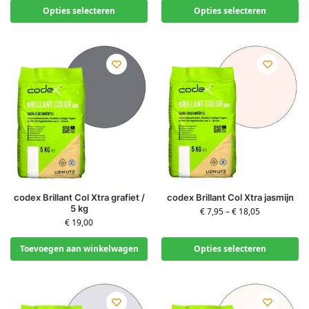
Opties selecteren
Opties selecteren
codex Brillant Col Xtra grafiet /
codex Brillant Col Xtra jasmijn
5 kg
€
7,95
–
€
18,05
€
19,00
Toevoegen aan winkelwagen
Opties selecteren