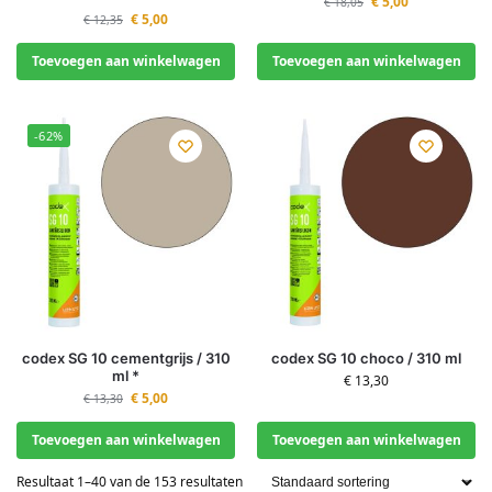
€
5,00
€
18,05
€
5,00
€
12,35
Toevoegen aan winkelwagen
Toevoegen aan winkelwagen
-62%
codex SG 10 cementgrijs / 310
codex SG 10 choco / 310 ml
ml *
€
13,30
€
5,00
€
13,30
Toevoegen aan winkelwagen
Toevoegen aan winkelwagen
Resultaat 1–40 van de 153 resultaten