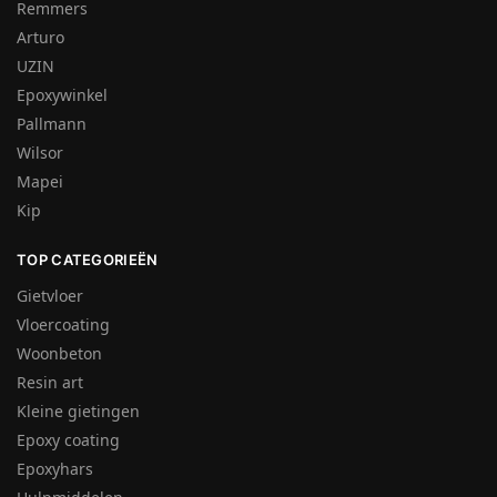
Remmers
Arturo
UZIN
Epoxywinkel
Pallmann
Wilsor
Mapei
Kip
TOP CATEGORIEËN
Gietvloer
Vloercoating
Woonbeton
Resin art
Kleine gietingen
Epoxy coating
Epoxyhars