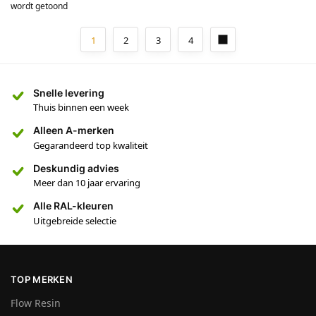
wordt getoond
1
2
3
4
Snelle levering
Thuis binnen een week
Alleen A-merken
Gegarandeerd top kwaliteit
Deskundig advies
Meer dan 10 jaar ervaring
Alle RAL-kleuren
Uitgebreide selectie
TOP MERKEN
Flow Resin