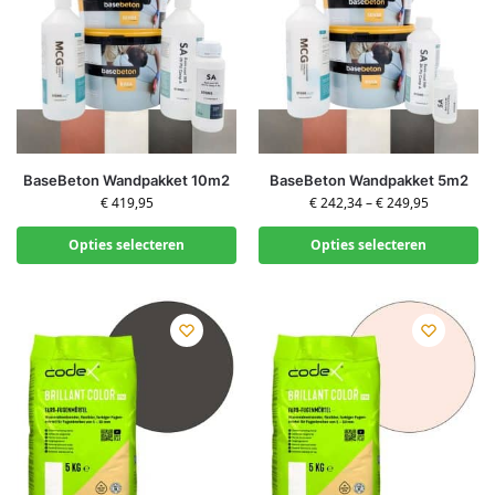
BaseBeton Wandpakket 10m2
BaseBeton Wandpakket 5m2
€
419,95
€
242,34
–
€
249,95
Opties selecteren
Opties selecteren