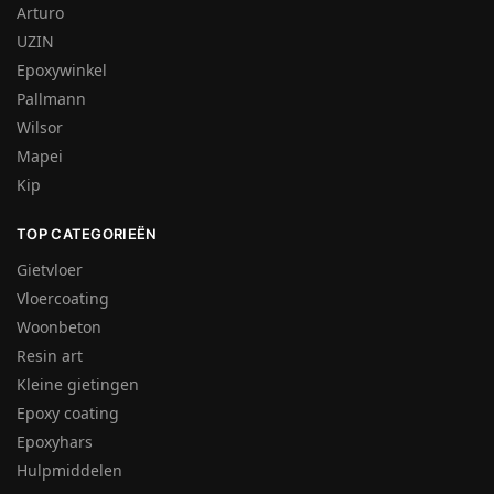
Arturo
UZIN
Epoxywinkel
Pallmann
Wilsor
Mapei
Kip
TOP CATEGORIEËN
Gietvloer
Vloercoating
Woonbeton
Resin art
Kleine gietingen
Epoxy coating
Epoxyhars
Hulpmiddelen