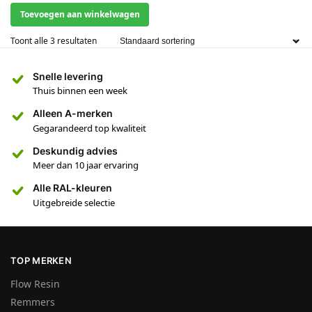
Toevoegen aan winkelwagen
Toont alle 3 resultaten
Snelle levering
Thuis binnen een week
Alleen A-merken
Gegarandeerd top kwaliteit
Deskundig advies
Meer dan 10 jaar ervaring
Alle RAL-kleuren
Uitgebreide selectie
TOP MERKEN
Flow Resin
Remmers