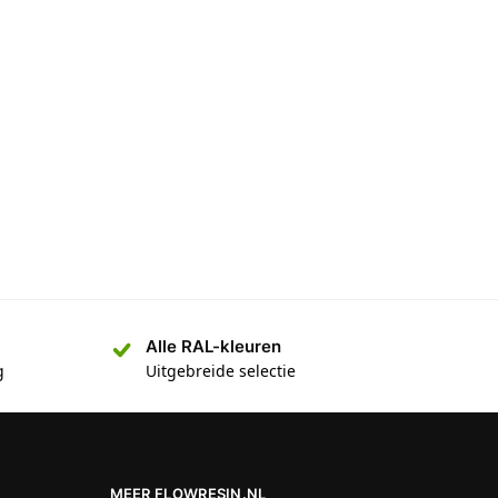
Alle RAL-kleuren
g
Uitgebreide selectie
MEER FLOWRESIN.NL