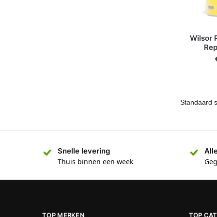
Wilsor 
Rep
Snelle levering
All
Thuis binnen een week
Geg
TOP MERKEN
TOP CA