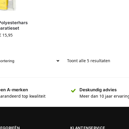
Polyesterhars
aratieset
€
15,95
Toont alle 5 resultaten
een A-merken
Deskundig advies
arandeerd top kwaliteit
Meer dan 10 jaar ervarin
TEGORIEËN
KLANTENSERVICE