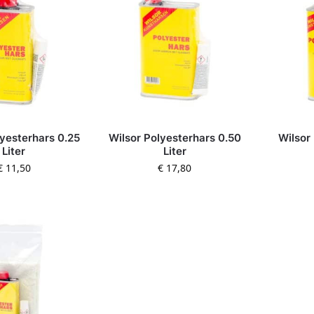
lyesterhars 0.25
Wilsor Polyesterhars 0.50
Wilsor
Liter
Liter
€
11,50
€
17,80