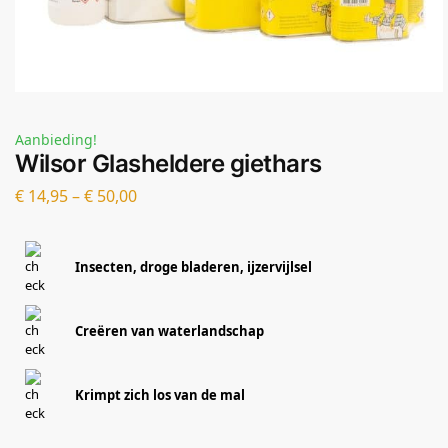
Aanbieding!
Wilsor Glasheldere giethars
€
14,95
–
€
50,00
Insecten, droge bladeren, ijzervijlsel
Creëren van waterlandschap
Krimpt zich los van de mal