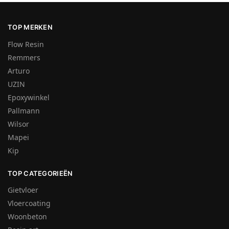
TOP MERKEN
Flow Resin
Remmers
Arturo
UZIN
Epoxywinkel
Pallmann
Wilsor
Mapei
Kip
TOP CATEGORIEËN
Gietvloer
Vloercoating
Woonbeton