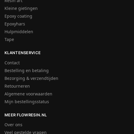
Resin art
Kleine gietingen
Epoxy coating
Epoxyhars
Hulpmiddelen
Tape
KLANTENSERVICE
Contact
Bestelling en betaling
Bezorging & verzendtijden
Retourneren
Algemene voorwaarden
Mijn bestellingsstatus
MEER FLOWRESIN.NL
Over ons
Veel gestelde vragen