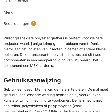
Extra informatie
Merk
Beoordelingen
0
Wilsor glasheldere polyester giethars is perfect voor kleinere
projecten waarbij enige krimp geen probleem vormt. Denk
hierbij aan het ingieten van insecten, bloemen of andere kleine
objecten. Deze transparante polyesterhars bestaat uit twee
componenten in een mengverhouding van 3:1, waarbij het B-
component een MEK-harder is.
Gebruiksaanwijzing
Gebruik een geschikte mal om de hars in te gieten. De mal moet
glad zijn, een lossende werking hebben en bij voorkeur van
kunststof zijn om hechting te voorkomen. De hars hecht niet
aan teflon, polyethyleen of polypropyleen (zoals
wegwerpbekers). Voeg 1% MEK-harder toe aan de hars en