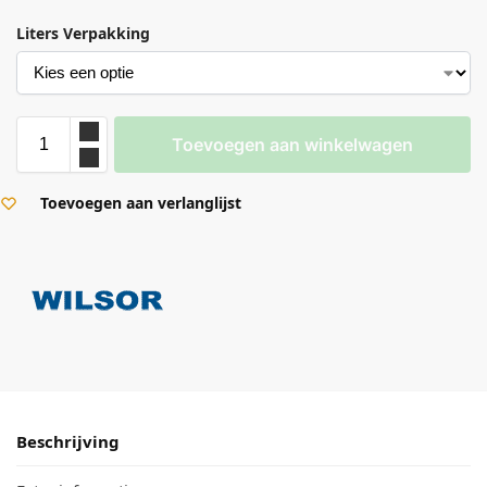
Liters Verpakking
Toevoegen aan winkelwagen
Toevoegen aan verlanglijst
Beschrijving