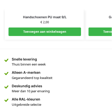
Handschoenen PU maat 9/L
G
€
2,00
Toevoegen aan winkelwagen
Toevo
Snelle levering
Thuis binnen een week
Alleen A-merken
Gegarandeerd top kwaliteit
Deskundig advies
Meer dan 10 jaar ervaring
Alle RAL-kleuren
Uitgebreide selectie