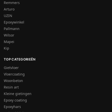
Remmers
Arturo
UZIN
Epoxywinkel
Pallmann
Wilsor
Mapei
Kip
TOP CATEGORIEËN
Gietvloer
Vloercoating
Woonbeton
Resin art
Kleine gietingen
Epoxy coating
Epoxyhars