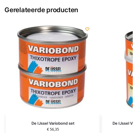
Gerelateerde producten
De IJssel Variobond set
De IJssel 
€
56,35