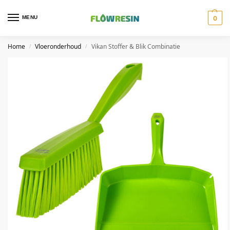
MENU
0
Home
Vloeronderhoud
Vikan Stoffer & Blik Combinatie
/
/