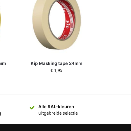
8mm
Kip Masking tape 24mm
€
1,95
Alle RAL-kleuren
g
Uitgebreide selectie