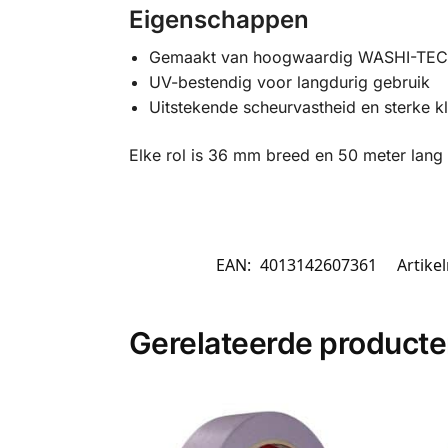
Eigenschappen
Gemaakt van hoogwaardig WASHI-TEC® 
UV-bestendig voor langdurig gebruik
Uitstekende scheurvastheid en sterke k
Elke rol is 36 mm breed en 50 meter lang
EAN:
4013142607361
Artik
Gerelateerde product