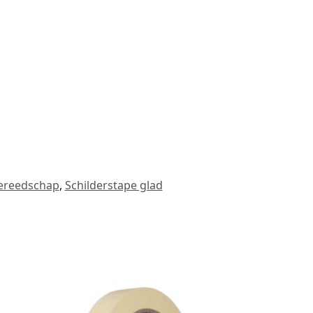
ereedschap
,
Schilderstape glad