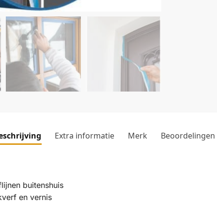
eschrijving
Extra informatie
Merk
Beoordelingen
lijnen buitenshuis
verf en vernis