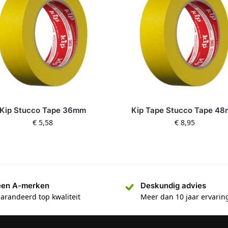
Kip Stucco Tape 36mm
Kip Tape Stucco Tape 4
€
5,58
€
8,95
een A-merken
Deskundig advies
arandeerd top kwaliteit
Meer dan 10 jaar ervarin