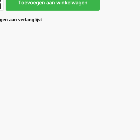
Toevoegen aan winkelwagen
en aan verlanglijst