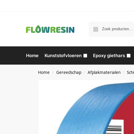
Home
Kunststofvloeren
Epoxy giethars
Home
Gereedschap
Afplakmaterialen
Sch
/
/
/