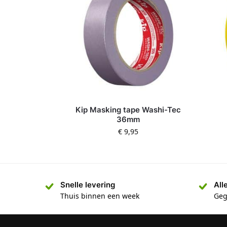
Kip Masking tape Washi-Tec
36mm
€
9,95
Snelle levering
All
Thuis binnen een week
Geg