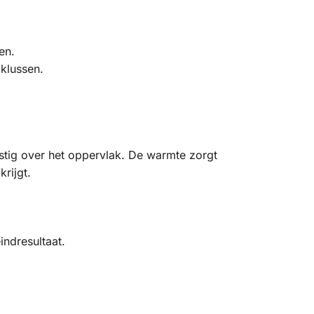
en.
 klussen.
tig over het oppervlak. De warmte zorgt
rijgt.
indresultaat.