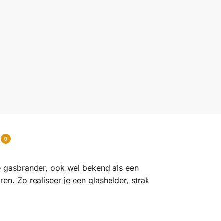
0
 gasbrander, ook wel bekend als een
en. Zo realiseer je een glashelder, strak