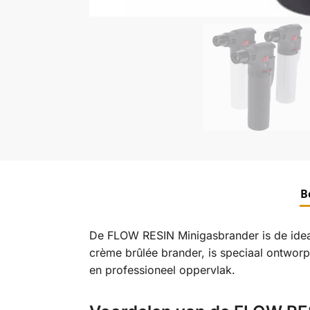
B
De FLOW RESIN Minigasbrander is de idea
crème brûlée brander, is speciaal ontworpe
en professioneel oppervlak.