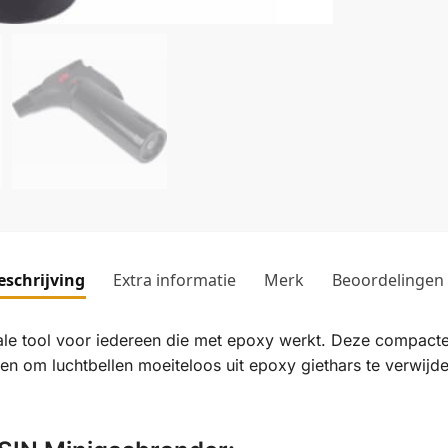
eschrijving
Extra informatie
Merk
Beoordelingen
le tool voor iedereen die met epoxy werkt. Deze compacte
n om luchtbellen moeiteloos uit epoxy giethars te verwijder