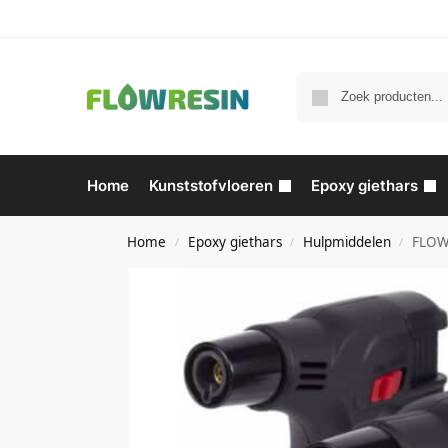
Home
Kunststofvloeren
Epoxy giethars
Home
Epoxy giethars
Hulpmiddelen
FLOW 
/
/
/