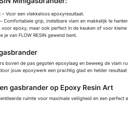
SIN Minigasbrander:
 – Voor een vlekkeloos epoxyresultaat.
 Comfortabele grip, instelbare vlam en makkelijk te hanter
en voor epoxy, maar ook perfect in de keuken of voor kleine
die je van FLOW RESIN gewend bent.
 gasbrander
rs boven de pas gegoten epoxylaag en beweeg de vlam rus
door jouw epoxywerk een prachtig glad en helder resultaat k
een gasbrander op Epoxy Resin Art
entileerde ruimte voor maximale veiligheid en een perfect e