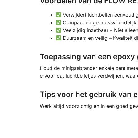
Voordelen van de FLOW RE
Verwijdert luchtbellen eenvoudig
Compact en gebruiksvriendelijk –
Veelzijdig inzetbaar – Niet alle
Duurzaam en veilig – Kwaliteit 
Toepassing van een epoxy
Houd de minigasbrander enkele centimete
ervoor dat luchtbelletjes verdwijnen, waar
Tips voor het gebruik van 
Werk altijd voorzichtig en in een goed gev