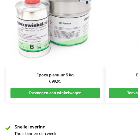
Epoxy plamuur 5 kg
€
99,95
Toevoegen aan winkelwagen
Toevo
Snelle levering
Thuis binnen een week