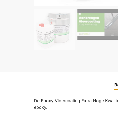
B
RAL 100
De Epoxy Vloercoating Extra Hoge Kwalite
epoxy.
RAL 100