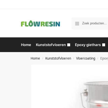
Home
Kunststofvloeren
Epoxy giethars
Home
Kunststofvloeren
Vloercoating
Epox
/
/
/