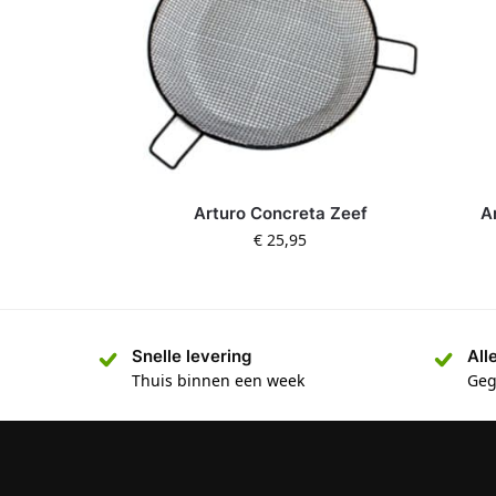
Arturo Concreta Zeef
A
€
25,95
Snelle levering
All
Thuis binnen een week
Geg